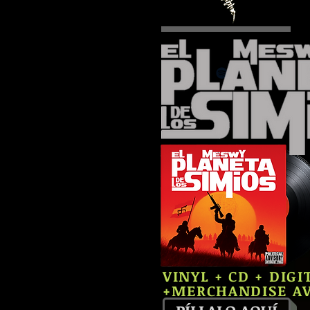
VINYL + CD + DIG
+MERCHANDISE AV