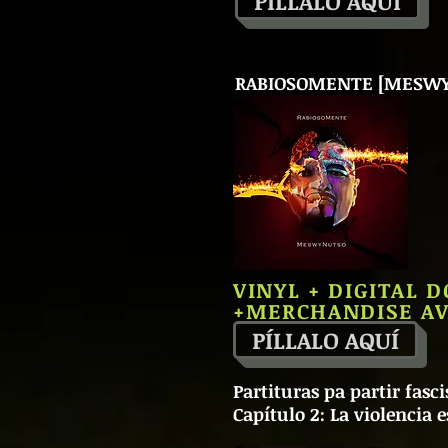
PÍLLALO AQUÍ
RABIOSOMENTE [MESWY
VINYL + DIGITAL
+MERCHANDISE AV
PÍLLALO AQUÍ
Partituras pa partir fasci
Capítulo 2: La violencia e