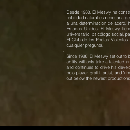
Desde 1988, El Meswy ha construi
habilidad natural es necesaria per
a una determinación de acero, h
Estados Unidos. El Meswy tiene
universitario, psicólogo social, 
El Club de los Poetas Violentos 
cualquier pregunta.
Since 1988, El Meswy set out to b
ability will only take a talented 
and continues to drive his devel
polo player, graffiti artist, an
out below the newest productions