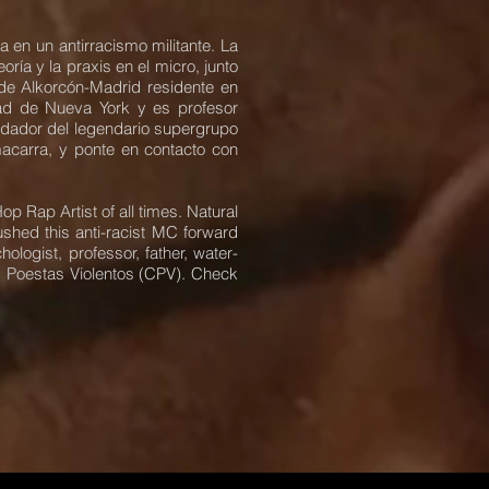
 en un antirracismo militante. La
oría y la praxis en el micro, junto
 de Alkorcón-Madrid residente en
dad de Nueva York y es profesor
fundador del legendario supergrupo
 macarra, y ponte en contacto con
p Rap Artist of all times. Natural
 pushed this anti-racist MC forward
logist, professor, father, water-
os Poestas Violentos (CPV). Check