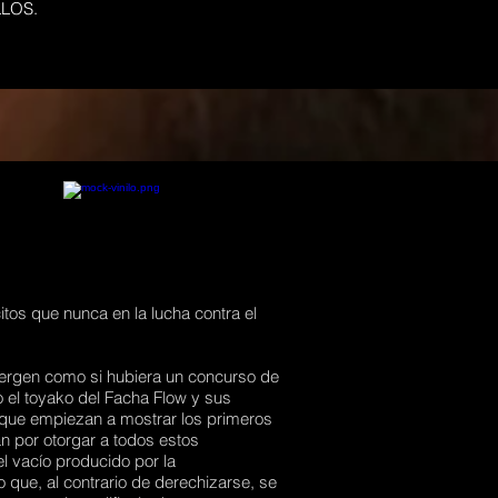
LLOS.
tos que nunca en la lucha contra el
 emergen como si hubiera un concurso de
mo el toyako del Facha Flow y sus
os que empiezan a mostrar los primeros
an por otorgar a todos estos
 vacío producido por la
 que, al contrario de derechizarse, se