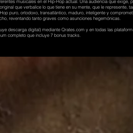
ferentes musicales en el Hip-Hop actual. Una audiencia que exige, pe
y original que verbalice lo que tiene en su mente, que le represente, 
op puro, ortodoxo, transatlántico, maduro, inteligente y comprometi
echo, reventando tanto graves como asunciones hegemónicas.
luye descarga digital) mediante Qrates.com y en todas las plataformas
lbum completo que incluye 7 bonus tracks.