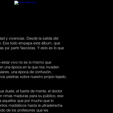
dad y vivencias. Desde la salida del
do. Ese todo empapa este álbum, que
s pa' partir fascistas. Y esto es lo que
 estar vivo no es lo mismo que
 en una época en la que nos invaden
ulares, una época de confusión,
mos piedras sobre nuestro propio tejado,
.
e duele, el fuerte de mente, el doctor
o con rimas maduras para su público, ese
 a aquellos que por mucho que lo
ntos mediáticos hasta la ultraderecha
pido de los profesores que les