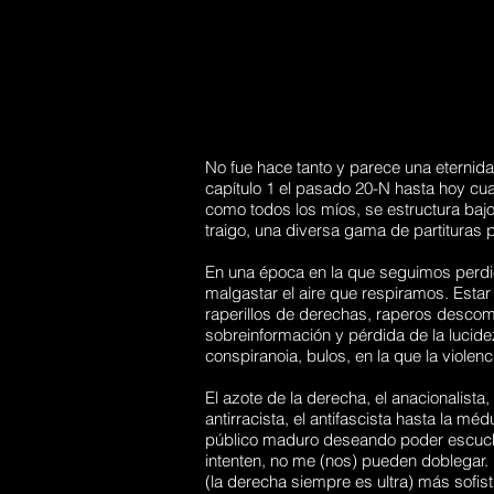
No fue hace tanto y parece una eternida
capítulo 1 el pasado 20-N hasta hoy cu
como todos los míos, se estructura bajo 
traigo, una diversa gama de partituras p
En una época en la que seguimos perdi
malgastar el aire que respiramos. Esta
raperillos de derechas, raperos descomp
sobreinformación y pérdida de la lucide
conspiranoia, bulos, en la que la violen
El azote de la derecha, el anacionalista
antirracista, el antifascista hasta la mé
público maduro deseando poder escuchar
intenten, no me (nos) pueden doblegar.
(la derecha siempre es ultra) más sofis