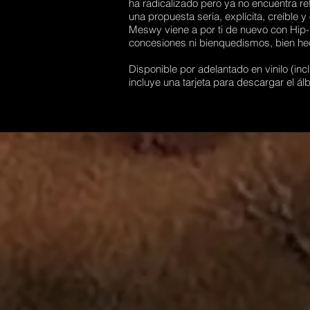
ha radicalizado pero ya no encuentra re
una propuesta seria, explícita, creíble 
Meswy viene a por ti de nuevo con Hip-H
concesiones ni bienquedismos, bien h
Disponible por adelantado en vinilo (inc
incluye una tarjeta para descargar el á