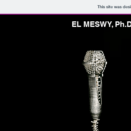
This site was des
EL MESWY, Ph.D