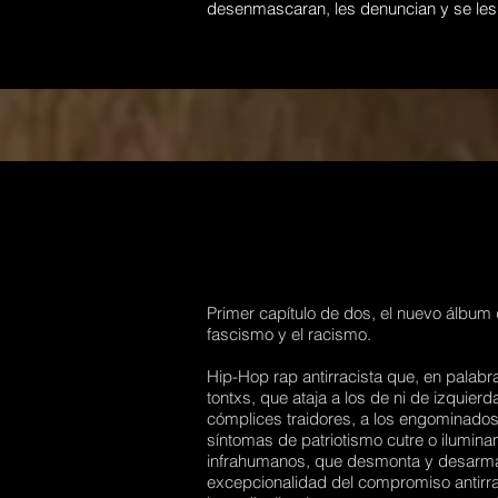
desenmascaran, les denuncian y se le
Primer capítulo de dos, el nuevo álbum
fascismo y el racismo.
Hip-Hop rap antirracista que, en palabr
tontxs, que ataja a los de ni de izquier
cómplices traidores, a los engominados 
síntomas de patriotismo cutre o ilumina
infrahumanos, que desmonta y desarma a
excepcionalidad del compromiso antirrac